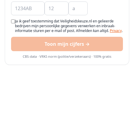
Ja ik geef toestemming dat Veiligheidskeuze.nl en gelieerde
bedrijven mijn persoonlijke gegevens verwerken en inbraak-
informatie sturen per e-mail of post. Afmelden kan altijd.
Privacy
.
Toon mijn cijfers →
CBS-data · VRKI-norm (politie/verzekeraars) · 100% gratis