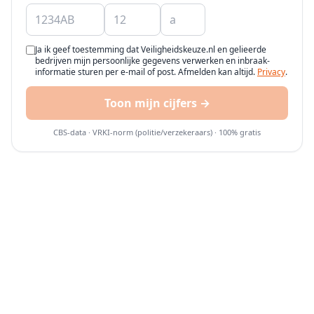
Ja ik geef toestemming dat Veiligheidskeuze.nl en gelieerde
bedrijven mijn persoonlijke gegevens verwerken en inbraak-
informatie sturen per e-mail of post. Afmelden kan altijd.
Privacy
.
Toon mijn cijfers →
CBS-data · VRKI-norm (politie/verzekeraars) · 100% gratis