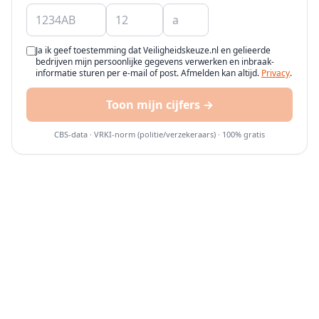
Ja ik geef toestemming dat Veiligheidskeuze.nl en gelieerde
bedrijven mijn persoonlijke gegevens verwerken en inbraak-
informatie sturen per e-mail of post. Afmelden kan altijd.
Privacy
.
Toon mijn cijfers →
CBS-data · VRKI-norm (politie/verzekeraars) · 100% gratis