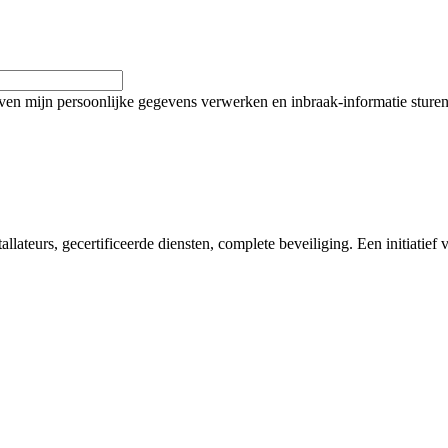
jven mijn persoonlijke gegevens verwerken en inbraak-informatie sturen
llateurs, gecertificeerde diensten, complete beveiliging. Een initiatief