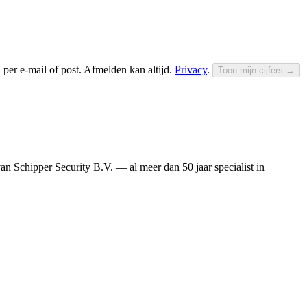
 per e-mail of post. Afmelden kan altijd.
Privacy
.
Toon mijn cijfers →
 van Schipper Security B.V. — al meer dan 50 jaar specialist in