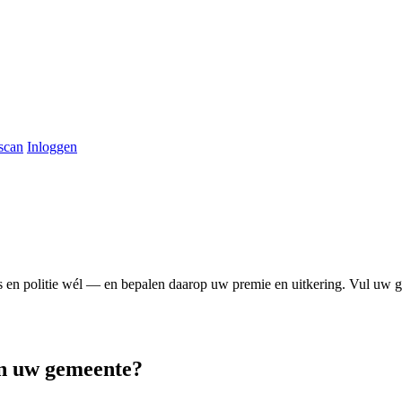
 scan
Inloggen
s en politie wél — en bepalen daarop uw premie en uitkering.
Vul uw g
 in uw gemeente?