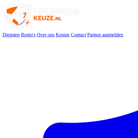
Diensten
Regio's
Over ons
Kennis
Contact
Partner aanmelden