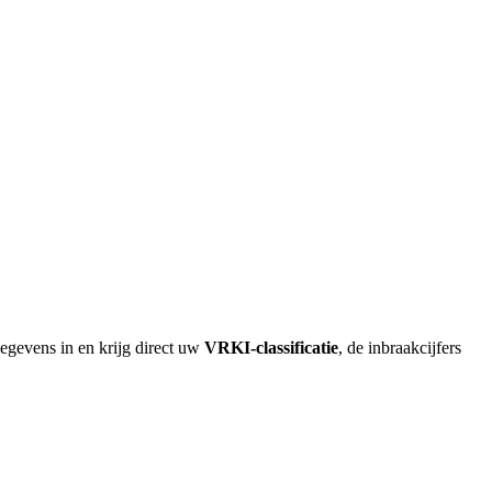
egevens in en krijg direct uw
VRKI-classificatie
, de inbraakcijfers