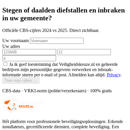
Stegen of daalden diefstallen en inbraken
in uw gemeente?
Officiële CBS-cijfers 2024 vs 2025. Direct zichtbaar.
Uw voornaam
Uw adres
Ja ik geef toestemming dat Veiligheidskeuze.nl en gelieerde
bedrijven mijn persoonlijke gegevens verwerken en inbraak-
informatie sturen per e-mail of post. Afmelden kan altijd.
Privacy
.
Toon mijn cijfers →
CBS-data · VRKI-norm (politie/verzekeraars) · 100% gratis
Hét platform voor professionele beveiligingsoplossingen. Erkende
installateurs, gecertificeerde diensten, complete beveiliging. Een