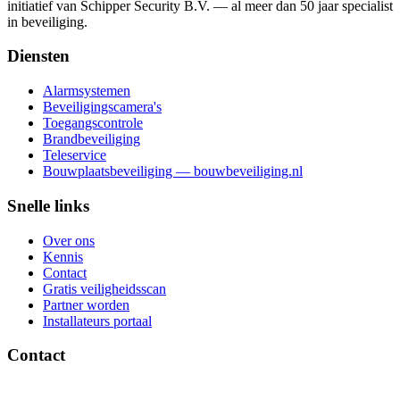
initiatief van Schipper Security B.V. — al meer dan 50 jaar specialist
in beveiliging.
Diensten
Alarmsystemen
Beveiligingscamera's
Toegangscontrole
Brandbeveiliging
Teleservice
Bouwplaatsbeveiliging — bouwbeveiliging.nl
Snelle links
Over ons
Kennis
Contact
Gratis veiligheidsscan
Partner worden
Installateurs portaal
Contact