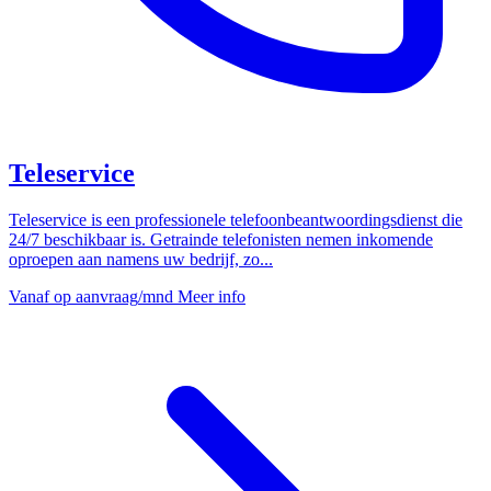
Teleservice
Teleservice is een professionele telefoonbeantwoordingsdienst die
24/7 beschikbaar is. Getrainde telefonisten nemen inkomende
oproepen aan namens uw bedrijf, zo...
Vanaf
op aanvraag
/mnd
Meer info