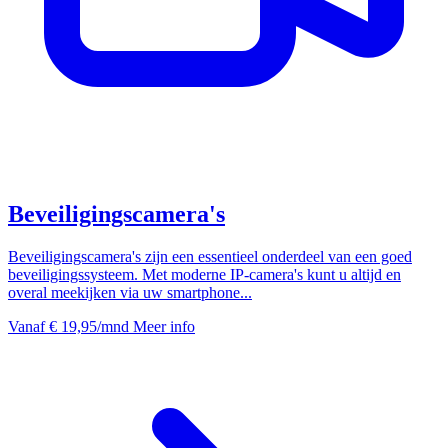
Beveiligingscamera's
Beveiligingscamera's zijn een essentieel onderdeel van een goed
beveiligingssysteem. Met moderne IP-camera's kunt u altijd en
overal meekijken via uw smartphone...
Vanaf
€ 19,95
/mnd
Meer info