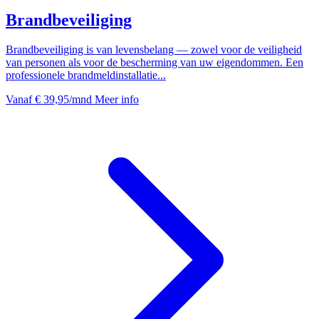
Brandbeveiliging
Brandbeveiliging is van levensbelang — zowel voor de veiligheid
van personen als voor de bescherming van uw eigendommen. Een
professionele brandmeldinstallatie...
Vanaf
€ 39,95
/mnd
Meer info