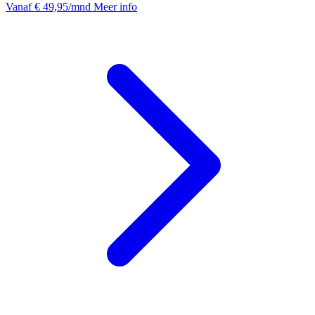
Vanaf
€ 49,95
/mnd
Meer info