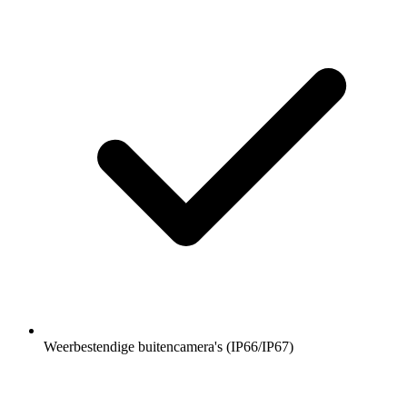
Weerbestendige buitencamera's (IP66/IP67)