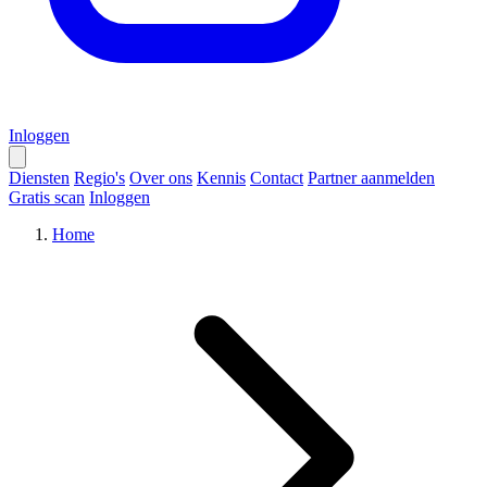
Inloggen
Diensten
Regio's
Over ons
Kennis
Contact
Partner aanmelden
Gratis scan
Inloggen
Home