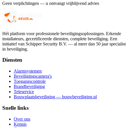
Geen verplichtingen — u ontvangt vrijblijvend advies
Hét platform voor professionele beveiligingsoplossingen. Erkende
installateurs, gecertificeerde diensten, complete beveiliging. Een
initiatief van Schipper Security B.V. — al meer dan 50 jaar specialist
in beveiliging.
Diensten
Alarmsystemen
Beveiligingscamera's
Toegangscontrole
Brandbeveiliging
Teleservice
Bouwplaatsbeveiliging — bouwbeveiliging.nl
Snelle links
Over ons
Kennis