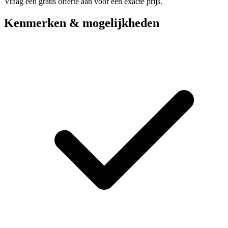
Vraag een gratis offerte aan voor een exacte prijs.
Kenmerken & mogelijkheden