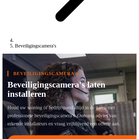
Beveiligingscamera's
BEVEILIGINGSCAMERA'S
Beveiligingscamera's laten
installeren
Houd uw woning of bedrijfspand altijd in de gaten met
professionele beveiligingscamera's. Ontvang advies van
erkende installateurs en vraag vrijblijvend een offerte aan.