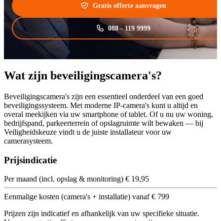
Gratis offerte aanvragen
088 - 119 9999
Wat zijn beveiligingscamera's?
Beveiligingscamera's zijn een essentieel onderdeel van een goed
beveiligingssysteem. Met moderne IP-camera's kunt u altijd en
overal meekijken via uw smartphone of tablet. Of u nu uw woning,
bedrijfspand, parkeerterrein of opslagruimte wilt bewaken — bij
Veiligheidskeuze vindt u de juiste installateur voor uw
camerasysteem.
Prijsindicatie
Per maand (incl. opslag & monitoring)
€ 19,95
Eenmalige kosten (camera's + installatie) vanaf
€ 799
Prijzen zijn indicatief en afhankelijk van uw specifieke situatie.