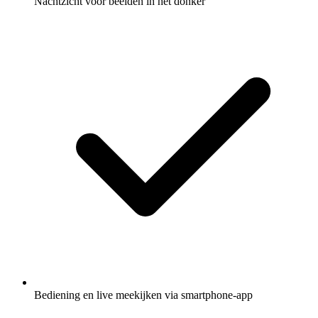
Nachtzicht voor beelden in het donker
Bediening en live meekijken via smartphone-app