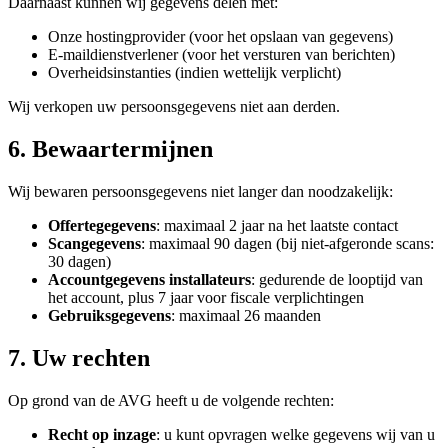
Daarnaast kunnen wij gegevens delen met:
Onze hostingprovider (voor het opslaan van gegevens)
E-maildienstverlener (voor het versturen van berichten)
Overheidsinstanties (indien wettelijk verplicht)
Wij verkopen uw persoonsgegevens niet aan derden.
6. Bewaartermijnen
Wij bewaren persoonsgegevens niet langer dan noodzakelijk:
Offertegegevens
: maximaal 2 jaar na het laatste contact
Scangegevens
: maximaal 90 dagen (bij niet-afgeronde scans:
30 dagen)
Accountgegevens installateurs
: gedurende de looptijd van
het account, plus 7 jaar voor fiscale verplichtingen
Gebruiksgegevens
: maximaal 26 maanden
7. Uw rechten
Op grond van de AVG heeft u de volgende rechten:
Recht op inzage
: u kunt opvragen welke gegevens wij van u