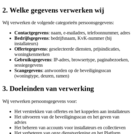
2. Welke gegevens verwerken wij
Wij verwerken de volgende categorieën persoonsgegevens:
Contactgegevens
: naam, e-mailadres, telefoonnummer, adres
Bedrijfsgegevens
: bedrijfsnaam, KvK-nummer (bij
installateurs)
Offertegegevens
: geselecteerde diensten, prijsindicaties,
woningkenmerken
Gebruiksgegevens
: IP-adres, browsertype, paginabezoeken,
sessiegegevens
Scangegevens
: antwoorden op de beveiligingsscan
(woningtype, deuren, ramen)
3. Doeleinden van verwerking
Wij verwerken persoonsgegevens voor:
Het verstrekken van offertes en het koppelen aan installateurs
Het uitvoeren van de beveiligingsscan en het geven van
advies
Het beheren van accounts voor installateurs en collectieven
Het verbeteren van onze dienstverlening en het Platform