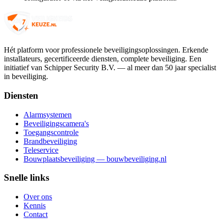
Hét platform voor professionele beveiligingsoplossingen. Erkende
installateurs, gecertificeerde diensten, complete beveiliging. Een
initiatief van Schipper Security B.V. — al meer dan 50 jaar specialist
in beveiliging.
Diensten
Alarmsystemen
Beveiligingscamera's
Toegangscontrole
Brandbeveiliging
Teleservice
Bouwplaatsbeveiliging — bouwbeveiliging.nl
Snelle links
Over ons
Kennis
Contact