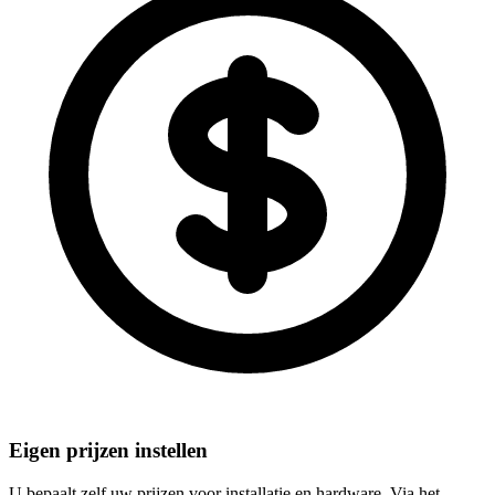
Eigen prijzen instellen
U bepaalt zelf uw prijzen voor installatie en hardware. Via het