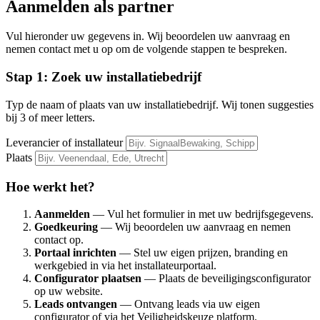
Aanmelden als partner
Vul hieronder uw gegevens in. Wij beoordelen uw aanvraag en
nemen contact met u op om de volgende stappen te bespreken.
Stap 1: Zoek uw installatiebedrijf
Typ de naam of plaats van uw installatiebedrijf. Wij tonen suggesties
bij 3 of meer letters.
Leverancier of installateur
Plaats
Hoe werkt het?
Aanmelden
— Vul het formulier in met uw bedrijfsgegevens.
Goedkeuring
— Wij beoordelen uw aanvraag en nemen
contact op.
Portaal inrichten
— Stel uw eigen prijzen, branding en
werkgebied in via het installateurportaal.
Configurator plaatsen
— Plaats de beveiligingsconfigurator
op uw website.
Leads ontvangen
— Ontvang leads via uw eigen
configurator of via het Veiligheidskeuze platform.