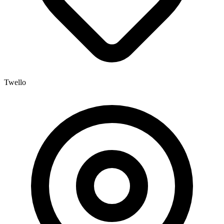
Twello