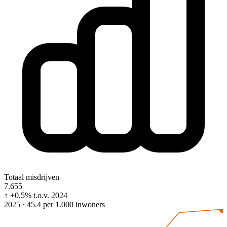
Totaal misdrijven
7.655
↑
+0,5%
t.o.v. 2024
2025 · 45.4 per 1.000 inwoners