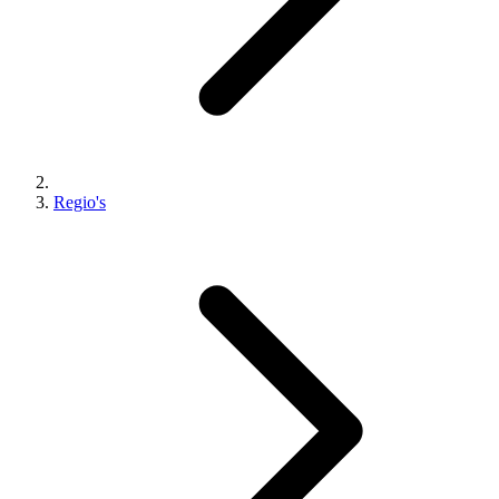
Regio's