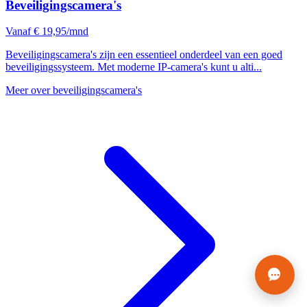
Beveiligingscamera's
Vanaf € 19,95/mnd
Beveiligingscamera's zijn een essentieel onderdeel van een goed
beveiligingssysteem. Met moderne IP-camera's kunt u alti...
Meer over beveiligingscamera's