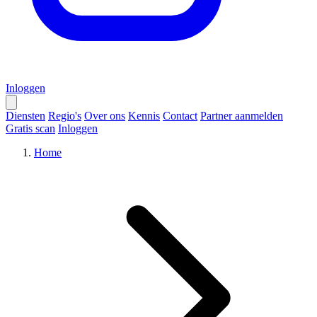
Inloggen
Diensten
Regio's
Over ons
Kennis
Contact
Partner aanmelden
Gratis scan
Inloggen
Home