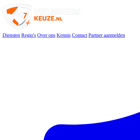
Diensten
Regio's
Over ons
Kennis
Contact
Partner aanmelden