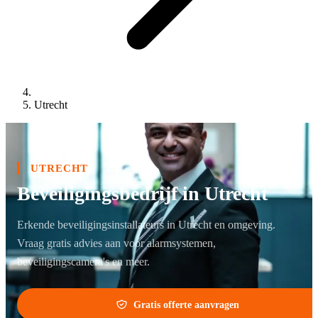
Utrecht
UTRECHT
Beveiligingsbedrijf in Utrecht
Erkende beveiligingsinstallateurs in Utrecht en omgeving.
Vraag gratis advies aan voor alarmsystemen,
beveiligingscamera's en meer.
Gratis offerte aanvragen