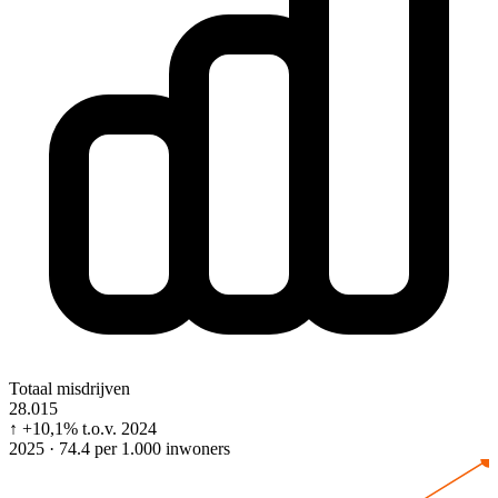
Totaal misdrijven
28.015
↑
+10,1%
t.o.v. 2024
2025 · 74.4 per 1.000 inwoners