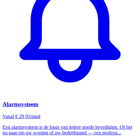
Alarmsysteem
Vanaf € 29,95/mnd
Een alarmsysteem is de basis van iedere goede beveiliging. Of het
nu gaat om uw woning of uw bedrijfspand — een professi...