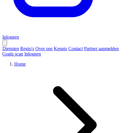
Inloggen
Diensten
Regio's
Over ons
Kennis
Contact
Partner aanmelden
Gratis scan
Inloggen
Home