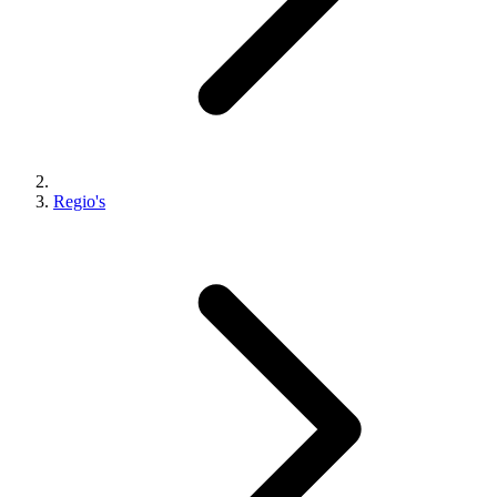
Regio's